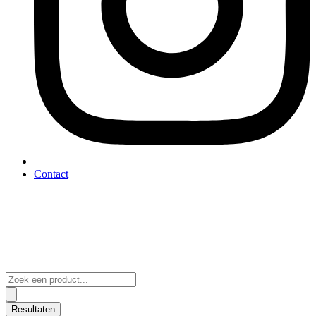
Contact
Search
...
Resultaten