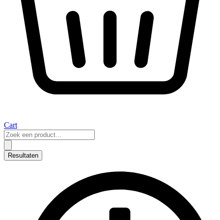
Cart
Search
...
Resultaten