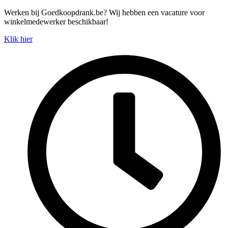
Spring
Werken bij Goedkoopdrank.be? Wij hebben een vacature voor
naar
winkelmedewerker beschikbaar!
de
Klik hier
inhoud