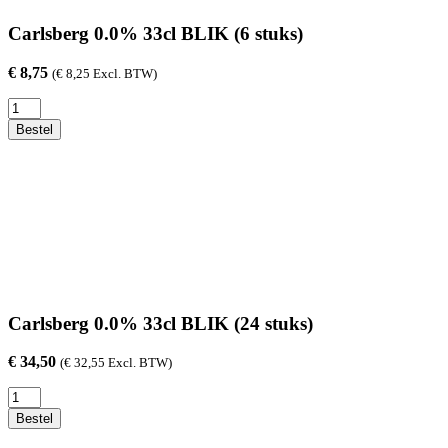
Carlsberg 0.0% 33cl BLIK (6 stuks)
€
8,75
(
€
8,25
Excl. BTW)
Carlsberg
0.0%
Bestel
33cl
BLIK
(6
stuks)
aantal
Carlsberg 0.0% 33cl BLIK (24 stuks)
€
34,50
(
€
32,55
Excl. BTW)
Carlsberg
0.0%
Bestel
33cl