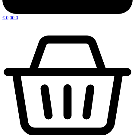
€
0,00
0