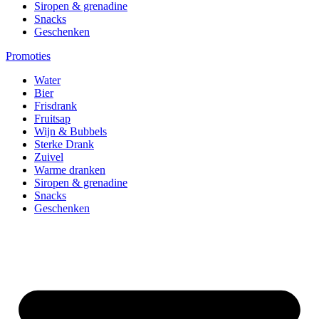
Siropen & grenadine
Snacks
Geschenken
Promoties
Water
Bier
Frisdrank
Fruitsap
Wijn & Bubbels
Sterke Drank
Zuivel
Warme dranken
Siropen & grenadine
Snacks
Geschenken