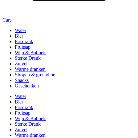
Cart
Water
Bier
Frisdrank
Fruitsap
Wijn & Bubbels
Sterke Drank
Zuivel
Warme dranken
Siropen & grenadine
Snacks
Geschenken
Water
Bier
Frisdrank
Fruitsap
Wijn & Bubbels
Sterke Drank
Zuivel
Warme dranken