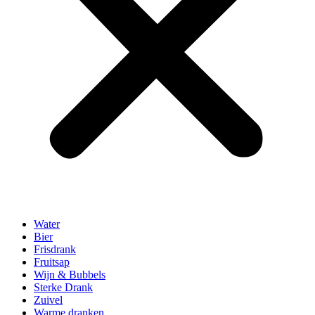
Water
Bier
Frisdrank
Fruitsap
Wijn & Bubbels
Sterke Drank
Zuivel
Warme dranken