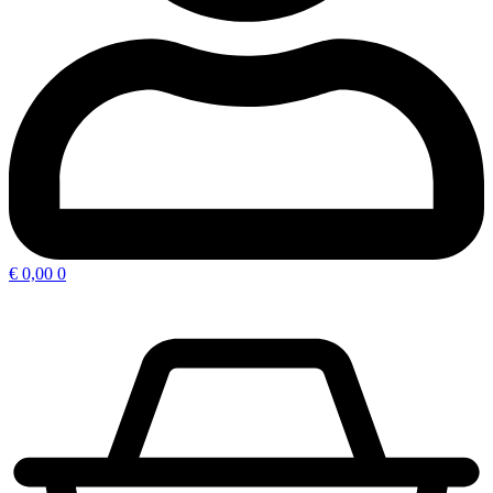
€
0,00
0