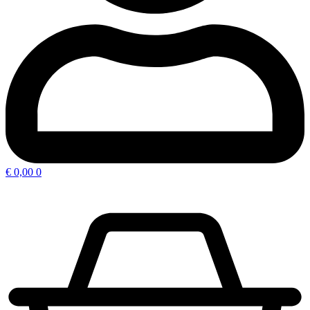
€
0,00
0