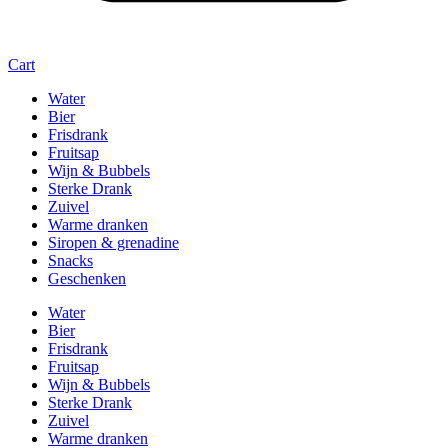
Cart
Water
Bier
Frisdrank
Fruitsap
Wijn & Bubbels
Sterke Drank
Zuivel
Warme dranken
Siropen & grenadine
Snacks
Geschenken
Water
Bier
Frisdrank
Fruitsap
Wijn & Bubbels
Sterke Drank
Zuivel
Warme dranken