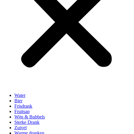
Water
Bier
Frisdrank
Fruitsap
Wijn & Bubbels
Sterke Drank
Zuivel
Warme dranken