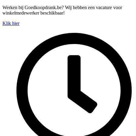
Spring
Werken bij Goedkoopdrank.be? Wij hebben een vacature voor
naar
winkelmedewerker beschikbaar!
de
Klik hier
inhoud