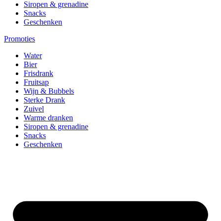
Siropen & grenadine
Snacks
Geschenken
Promoties
Water
Bier
Frisdrank
Fruitsap
Wijn & Bubbels
Sterke Drank
Zuivel
Warme dranken
Siropen & grenadine
Snacks
Geschenken