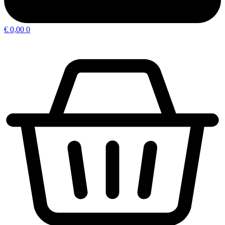
€
0,00
0