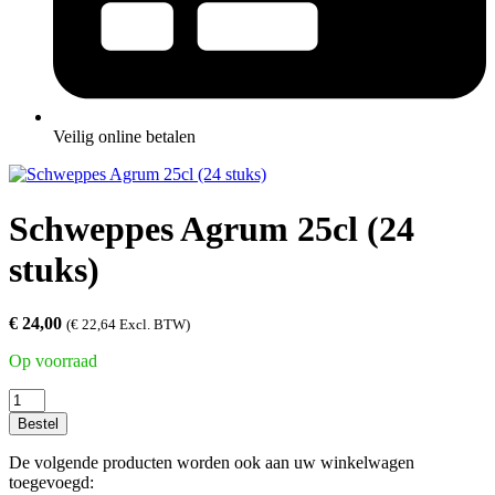
Veilig online betalen
Schweppes Agrum 25cl (24
stuks)
€
24,00
(
€
22,64
Excl. BTW)
Op voorraad
Schweppes
Agrum
Bestel
25cl
(24
De volgende producten worden ook aan uw winkelwagen
stuks)
toegevoegd: