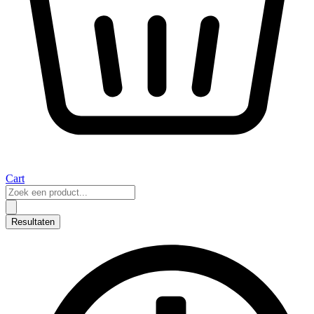
Cart
Search
...
Resultaten