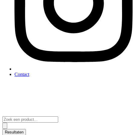
Contact
Search
...
Resultaten