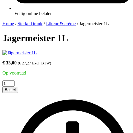
Veilig online betalen
Home
/
Sterke Drank
/
Likeur & crème
/ Jagermeister 1L
Jagermeister 1L
€
33,00
(
€
27,27
Excl. BTW)
Op voorraad
Jagermeister
1L
Bestel
aantal