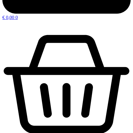
€
0,00
0