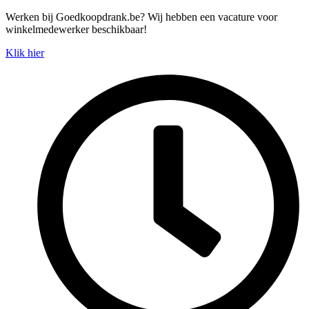
Spring
Werken bij Goedkoopdrank.be? Wij hebben een vacature voor
naar
winkelmedewerker beschikbaar!
de
Klik hier
inhoud