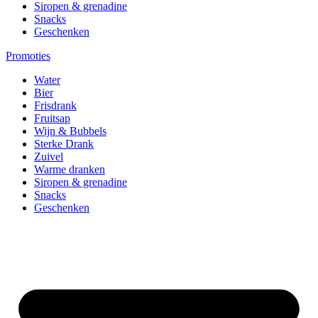
Siropen & grenadine
Snacks
Geschenken
Promoties
Water
Bier
Frisdrank
Fruitsap
Wijn & Bubbels
Sterke Drank
Zuivel
Warme dranken
Siropen & grenadine
Snacks
Geschenken