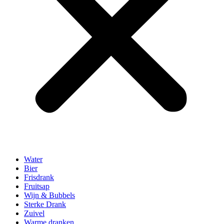
Water
Bier
Frisdrank
Fruitsap
Wijn & Bubbels
Sterke Drank
Zuivel
Warme dranken