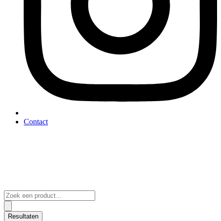
Contact
Search
...
Resultaten