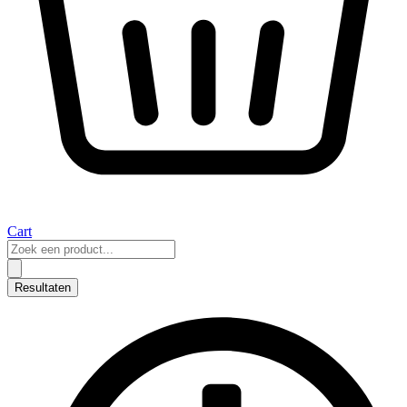
Cart
Search
...
Resultaten