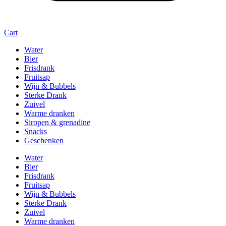
Cart
Water
Bier
Frisdrank
Fruitsap
Wijn & Bubbels
Sterke Drank
Zuivel
Warme dranken
Siropen & grenadine
Snacks
Geschenken
Water
Bier
Frisdrank
Fruitsap
Wijn & Bubbels
Sterke Drank
Zuivel
Warme dranken