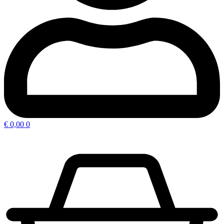
€
0,00
0