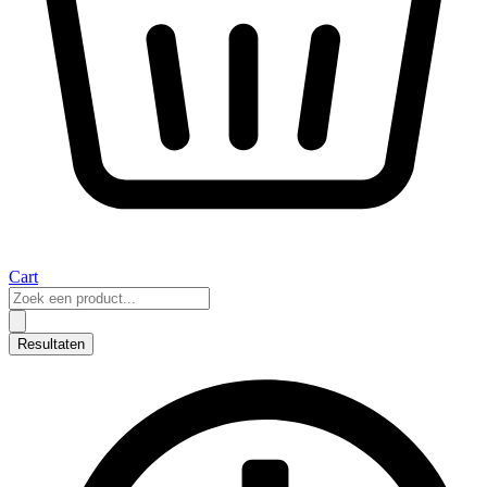
Cart
Search
...
Resultaten