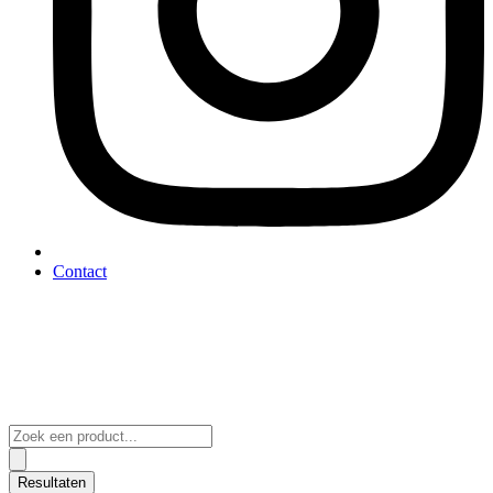
Contact
Search
...
Resultaten