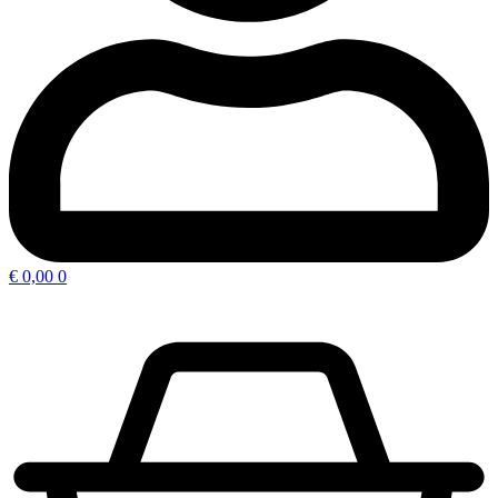
€
0,00
0