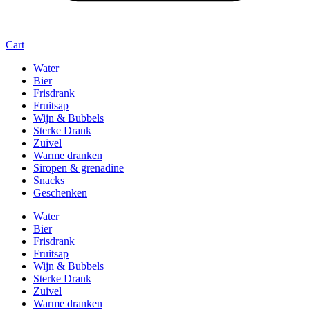
Cart
Water
Bier
Frisdrank
Fruitsap
Wijn & Bubbels
Sterke Drank
Zuivel
Warme dranken
Siropen & grenadine
Snacks
Geschenken
Water
Bier
Frisdrank
Fruitsap
Wijn & Bubbels
Sterke Drank
Zuivel
Warme dranken