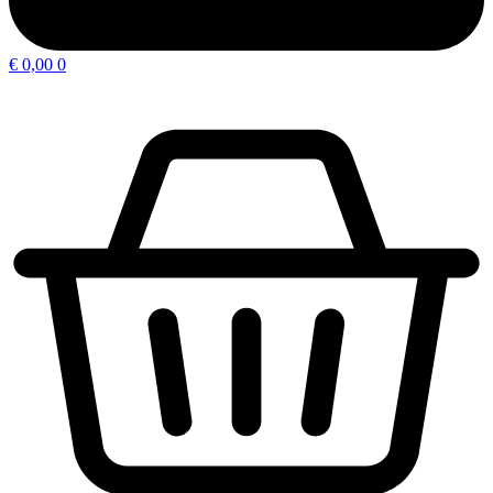
€
0,00
0