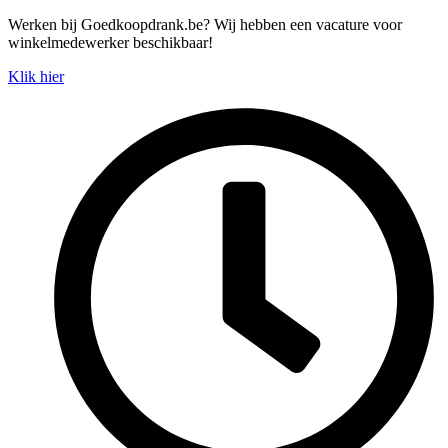
Spring
Werken bij Goedkoopdrank.be? Wij hebben een vacature voor
naar
winkelmedewerker beschikbaar!
de
Klik hier
inhoud