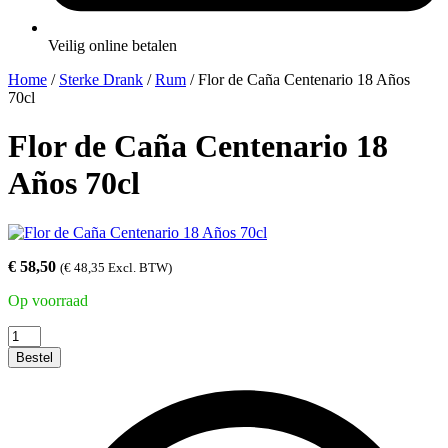
Veilig online betalen
Home
/
Sterke Drank
/
Rum
/ Flor de Caña Centenario 18 Años
70cl
Flor de Caña Centenario 18
Años 70cl
€
58,50
(
€
48,35
Excl. BTW)
Op voorraad
Flor
de
Bestel
Caña
Centenario
18
Años
70cl