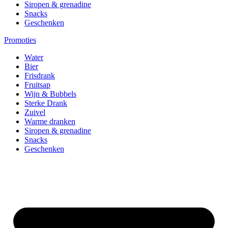
Siropen & grenadine
Snacks
Geschenken
Promoties
Water
Bier
Frisdrank
Fruitsap
Wijn & Bubbels
Sterke Drank
Zuivel
Warme dranken
Siropen & grenadine
Snacks
Geschenken