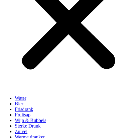
Water
Bier
Frisdrank
Fruitsap
Wijn & Bubbels
Sterke Drank
Zuivel
Warme dranken